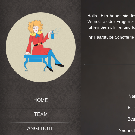
Hallo ! Hier haben sie d
Wünsche oder Fragen zu
fühlen Sie sich frei und
Ihr Haarstube Schöfferl
Na
HOME
E-m
TEAM
Betr
ANGEBOTE
Nachric